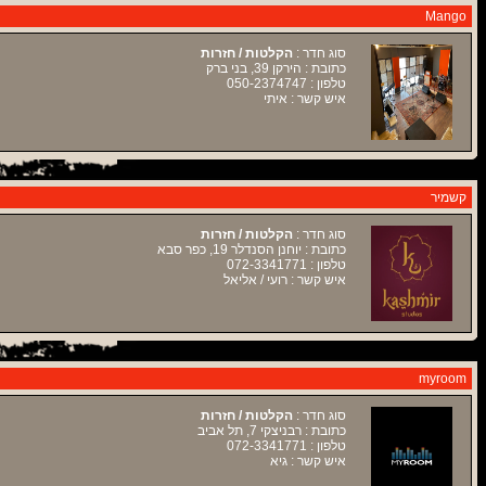
Mango
סוג חדר :
הקלטות / חזרות
כתובת : הירקן 39, בני ברק
טלפון : 050-2374747
איש קשר : איתי
קשמיר
סוג חדר :
הקלטות / חזרות
כתובת : יוחנן הסנדלר 19, כפר סבא
טלפון : 072-3341771
איש קשר : רועי / אליאל
myroom
סוג חדר :
הקלטות / חזרות
כתובת : רבניצקי 7, תל אביב
טלפון : 072-3341771
איש קשר : גיא