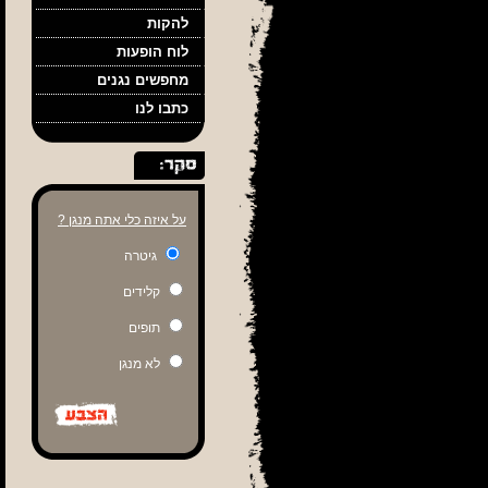
להקות
לוח הופעות
מחפשים נגנים
כתבו לנו
על איזה כלי אתה מנגן ?
גיטרה
קלידים
תופים
לא מנגן