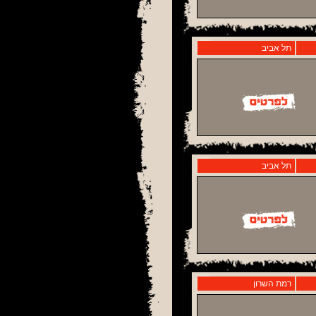
תל אביב
תל אביב
רמת השרון