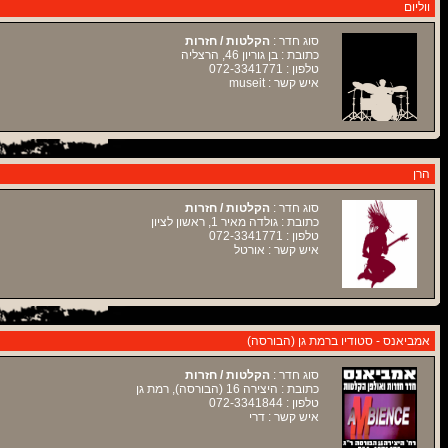
ווליום
סוג חדר :
הקלטות / חזרות
כתובת : בן גוריון 46, הרצליה
טלפון : 072-3341771
איש קשר : museit
הרן
סוג חדר :
הקלטות / חזרות
כתובת : גולדה מאיר 1, ראשון לציון
טלפון : 072-3341771
איש קשר : אורטל
אמביאנס - סטודיו ברמת גן (הבורסה)
סוג חדר :
הקלטות / חזרות
כתובת : היצירה 16 (הבורסה), רמת גן
טלפון : 072-3341844
איש קשר : דרי