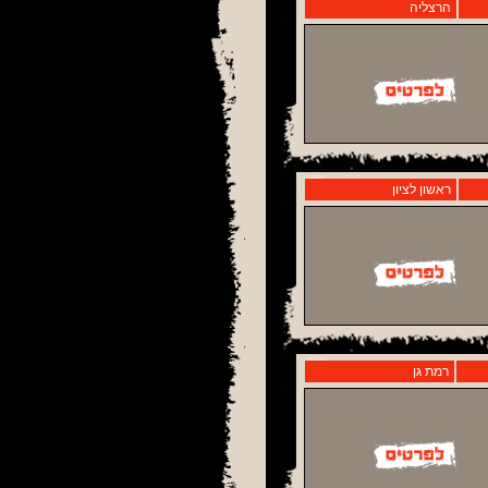
הרצליה
ראשון לציון
רמת גן