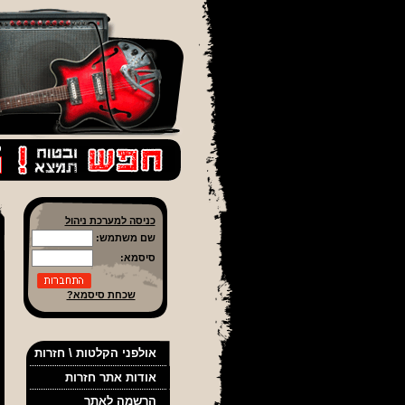
ס
כניסה למערכת ניהול
שם משתמש:
סיסמא:
שכחת סיסמא?
אולפני הקלטות \ חזרות
אודות אתר חזרות
הרשמה לאתר